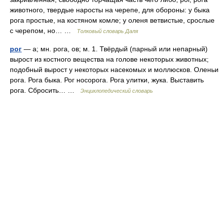
животного, твердые наросты на черепе, для обороны: у быка
рога простые, на костяном комле; у оленя ветвистые, срослые
с черепом, но… …
Толковый словарь Даля
рог
— а; мн. рога, ов; м. 1. Твёрдый (парный или непарный)
вырост из костного вещества на голове некоторых животных;
подобный вырост у некоторых насекомых и моллюсков. Оленьи
рога. Рога быка. Рог носорога. Рога улитки, жука. Выставить
рога. Сбросить… …
Энциклопедический словарь