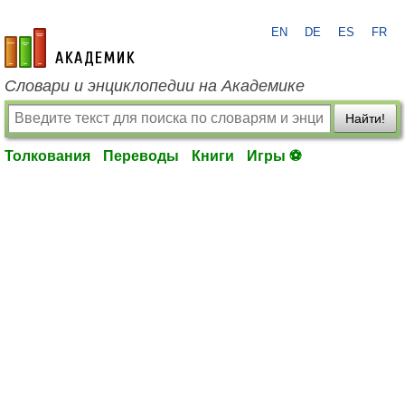
EN
DE
ES
FR
academic.ru
Словари и энциклопедии на Академике
Найти!
Толкования
Переводы
Книги
Игры ⚽