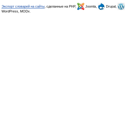
Экспорт словарей на сайты
, сделанные на PHP,
Joomla,
Drupal,
WordPress, MODx.