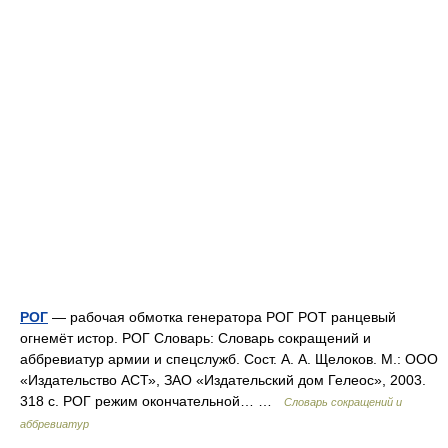
РОГ
— рабочая обмотка генератора РОГ РОТ ранцевый
огнемёт истор. РОГ Словарь: Словарь сокращений и
аббревиатур армии и спецслужб. Сост. А. А. Щелоков. М.: ООО
«Издательство АСТ», ЗАО «Издательский дом Гелеос», 2003.
318 с. РОГ режим окончательной… …
Словарь сокращений и
аббревиатур